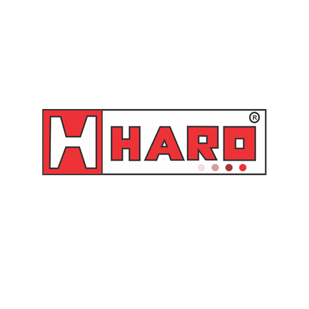
TELEFO
(31) 3373
E-MAIL
haro@haro
WHASTA
(31) 3373
(31) 9842
(31) 98423
(31) 98505