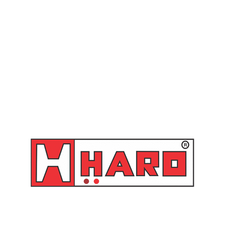
Sugador de Óleo com Funil
Sugador de óleo com tanque
com Tanque de 65 litros –
de 65 litros – 43060 Raasm
44060 Raasm
Orçamento
Orçamento